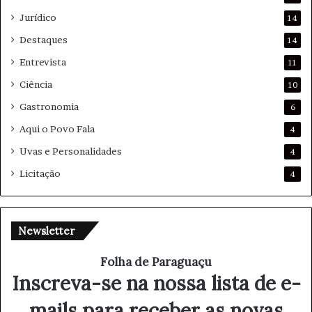
Jurídico
14
Destaques
14
Entrevista
11
Ciência
10
Gastronomia
6
Aqui o Povo Fala
4
Uvas e Personalidades
4
Licitação
4
Newsletter
Folha de Paraguaçu
Inscreva-se na nossa lista de e-
mails para receber as novas