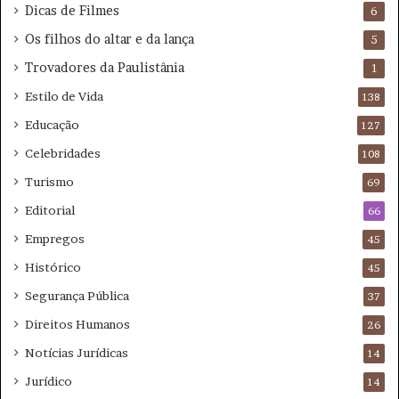
Dicas de Filmes
6
Os filhos do altar e da lança
5
Trovadores da Paulistânia
1
Estilo de Vida
138
Educação
127
Celebridades
108
Turismo
69
Editorial
66
Empregos
45
Histórico
45
Segurança Pública
37
Direitos Humanos
26
Notícias Jurídicas
14
Jurídico
14