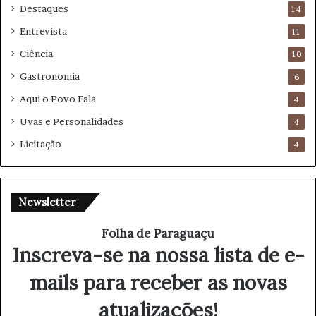
Destaques
14
Entrevista
11
Ciência
10
Gastronomia
6
Aqui o Povo Fala
4
Uvas e Personalidades
4
Licitação
4
Newsletter
Folha de Paraguaçu
Inscreva-se na nossa lista de e-
mails para receber as novas
atualizações!