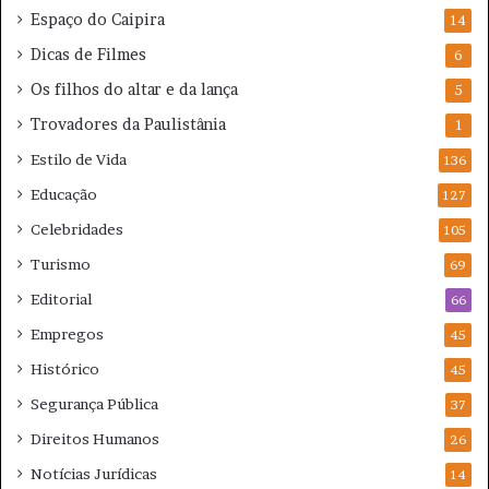
Espaço do Caipira
14
Dicas de Filmes
6
Os filhos do altar e da lança
5
Trovadores da Paulistânia
1
Estilo de Vida
136
Educação
127
Celebridades
105
Turismo
69
Editorial
66
Empregos
45
Histórico
45
Segurança Pública
37
Direitos Humanos
26
Notícias Jurídicas
14