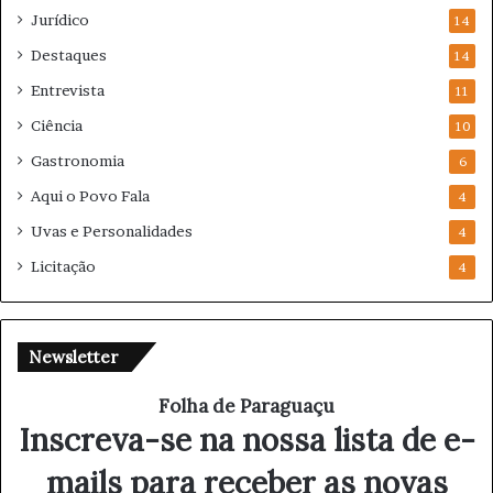
Jurídico
14
Destaques
14
Entrevista
11
Ciência
10
Gastronomia
6
Aqui o Povo Fala
4
Uvas e Personalidades
4
Licitação
4
Newsletter
Folha de Paraguaçu
Inscreva-se na nossa lista de e-
mails para receber as novas