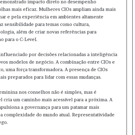
demonstrado impacto direto no desempenho
colhas mais eficaz. Mulheres CIOs ampliam ainda mais
inar e pela experiência em ambientes altamente
z sensibilidade para temas como cultura,
logia, além de criar novas referências para
o para o C-Level.
nfluenciado por decisões relacionadas a inteligência
 e novos modelos de negócio. A combinação entre CIOs e
to, uma força transformadora. A presença de CIOs
ais preparados para lidar com essas mudanças.
feminina nos conselhos não é simples, mas é
el cria um caminho mais acessível para a próxima. A
mpulsiona a governança para um patamar mais
 a complexidade do mundo atual. Representatividade
ego.