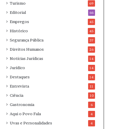
Turismo
69
Editorial
66
Empregos
45
Histórico
45
Segurança Pública
37
Direitos Humanos
26
Notícias Jurídicas
14
Jurídico
14
Destaques
14
Entrevista
11
Ciência
10
Gastronomia
6
Aqui o Povo Fala
4
Uvas e Personalidades
4