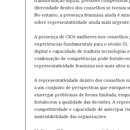
transformação digital, pressões competitivas 
diversidade dentro dos conselhos se tornou 
No entanto, a presença feminina ainda é mino
sobre representatividade ainda mais urgente
A presença de CIOs mulheres nos conselhos g
experiências fundamentais para o século 21,
digital e capacidade de traduzir tecnologias
combinação de competências pode fortalecer 
representatividade feminina nos mais altos ní
A representatividade dentro dos conselhos n
a um conjunto de perspectivas que enrique
enxergar problemas de forma limitada, enqua
fortalecem a qualidade das decisões. A repre
competitividade e capacidade de antecipar ri
sustentabilidade das organizações.