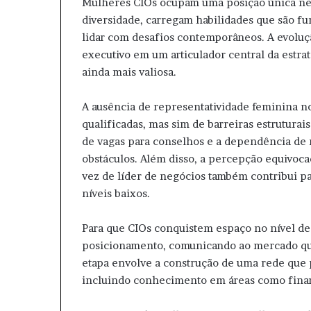
Mulheres CIOs ocupam uma posição única ne
diversidade, carregam habilidades que são f
lidar com desafios contemporâneos. A evoluç
executivo em um articulador central da estrat
ainda mais valiosa.
A ausência de representatividade feminina n
qualificadas, mas sim de barreiras estruturais
de vagas para conselhos e a dependência de 
obstáculos. Além disso, a percepção equivoca
vez de líder de negócios também contribui p
níveis baixos.
Para que CIOs conquistem espaço no nível de
posicionamento, comunicando ao mercado que
etapa envolve a construção de uma rede que p
incluindo conhecimento em áreas como finanç