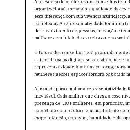
A presença de mulheres nos conselhos tem 
organizacional, tornando a qualidade das es
essa diferença com sua vivência multidiscipl
complexos. A representatividade feminina tra
desenvolvimento de pessoas, inovação e tecno
mulheres em início de carreira ou em caminh
O futuro dos conselhos será profundamente i
artificial, riscos digitais, sustentabilidade
representatividade feminina se torna, portan
mulheres nesses espaços tornará os boards m
A jornada para ampliar a representatividade 
inevitável. Cada mulher que chega a esse nív
presença de CIOs mulheres, em particular, i
conectado com o futuro e mais alinhado com
exige intenção, coragem, humildade e desap