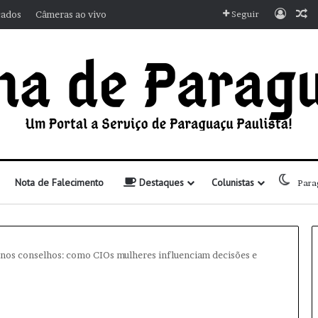
Entra
A
cados
Câmeras ao vivo
Seguir
Nota de Falecimento
Destaques
Colunistas
Para
nos conselhos: como CIOs mulheres influenciam decisões e