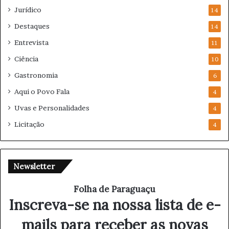
Jurídico
14
Destaques
14
Entrevista
11
Ciência
10
Gastronomia
6
Aqui o Povo Fala
4
Uvas e Personalidades
4
Licitação
4
Newsletter
Folha de Paraguaçu
Inscreva-se na nossa lista de e-
mails para receber as novas