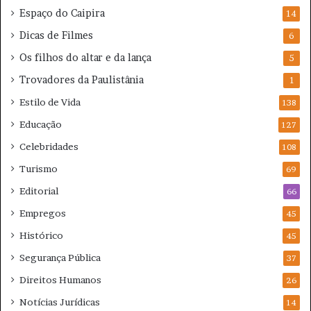
Espaço do Caipira
14
Dicas de Filmes
6
Os filhos do altar e da lança
5
Trovadores da Paulistânia
1
Estilo de Vida
138
Educação
127
Celebridades
108
Turismo
69
Editorial
66
Empregos
45
Histórico
45
Segurança Pública
37
Direitos Humanos
26
Notícias Jurídicas
14