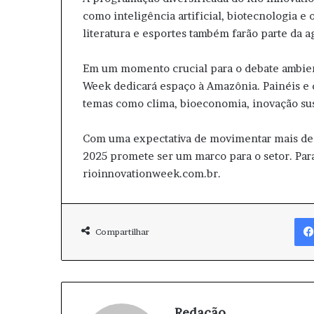
como inteligência artificial, biotecnologia e o
literatura e esportes também farão parte da a
Em um momento crucial para o debate ambien
Week dedicará espaço à Amazônia. Painéis e
temas como clima, bioeconomia, inovação sus
Com uma expectativa de movimentar mais de 
2025 promete ser um marco para o setor. Para
rioinnovationweek.com.br.
Compartilhar
Redação