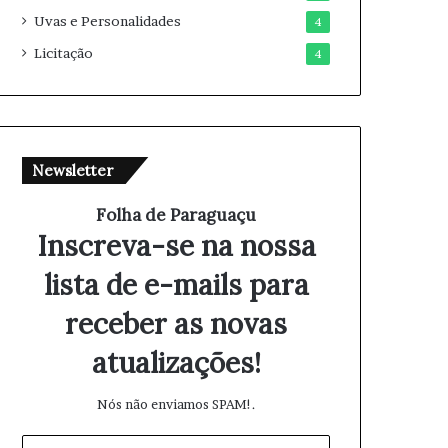
Uvas e Personalidades
4
Licitação
4
Newsletter
Folha de Paraguaçu
Inscreva-se na nossa
lista de e-mails para
receber as novas
atualizações!
Nós não enviamos SPAM!.
I