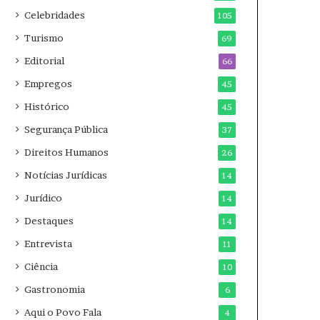
Celebridades
105
Turismo
69
Editorial
66
Empregos
45
Histórico
45
Segurança Pública
37
Direitos Humanos
26
Notícias Jurídicas
14
Jurídico
14
Destaques
14
Entrevista
11
Ciência
10
Gastronomia
6
Aqui o Povo Fala
4