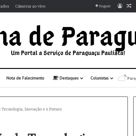
Entra
A
cados
Câmeras ao vivo
Seguir
Nota de Falecimento
Destaques
Colunistas
Para
 Tecnologia, Inovação e o Futuro