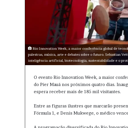
Rio Innovation Week, a maior conferência global de tecnol
palestras, música, arte e debates sobre o futuro. Sebastian 
inteligência artificial, biotecnologia, sustentabilidade e o 
O evento Rio Innovation Week, a maior confer
do Píer Mauá nos próximos quatro dias. Inaug
espera receber mais de 185 mil visitantes.
Entre as figuras ilustres que marcarão prese
Fórmula 1, e Denis Mukwege, o médico vence
A programação diversificada do Rio Innovati