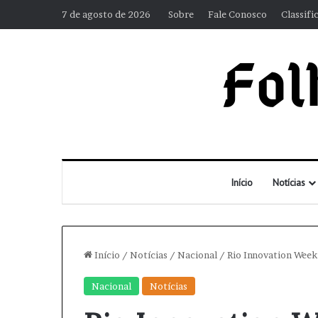
7 de agosto de 2026
Sobre
Fale Conosco
Classifi
Início
Notícias
Início
/
Notícias
/
Nacional
/
Rio Innovation Week:
Nacional
Notícias