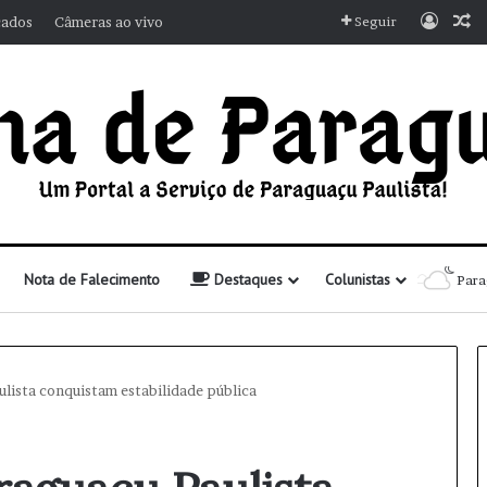
Entra
A
cados
Câmeras ao vivo
Seguir
Nota de Falecimento
Destaques
Colunistas
Para
ulista conquistam estabilidade pública