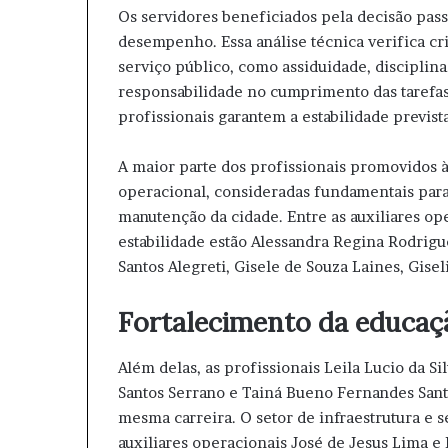
Os servidores beneficiados pela decisão pas
desempenho. Essa análise técnica verifica c
serviço público, como assiduidade, disciplina
responsabilidade no cumprimento das tarefas
profissionais garantem a estabilidade previst
A maior parte dos profissionais promovidos 
operacional, consideradas fundamentais para
manutenção da cidade. Entre as auxiliares op
estabilidade estão Alessandra Regina Rodrigu
Santos Alegreti, Gisele de Souza Laines, Giseli
Fortalecimento da educaç
Além delas, as profissionais Leila Lucio da Sil
Santos Serrano e Tainá Bueno Fernandes Sant
mesma carreira. O setor de infraestrutura e 
auxiliares operacionais José de Jesus Lima e