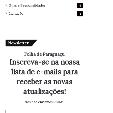
Uvas e Personalidades
4
Licitação
4
Newsletter
Folha de Paraguaçu
Inscreva-se na nossa
lista de e-mails para
receber as novas
atualizações!
Nós não enviamos SPAM!.
I