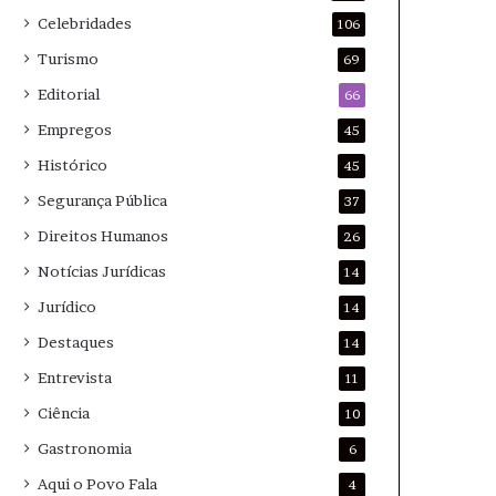
Celebridades
106
Turismo
69
Editorial
66
Empregos
45
Histórico
45
Segurança Pública
37
Direitos Humanos
26
Notícias Jurídicas
14
Jurídico
14
Destaques
14
Entrevista
11
Ciência
10
Gastronomia
6
Aqui o Povo Fala
4