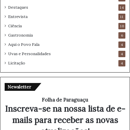
Destaques
14
Entrevista
11
Ciência
10
Gastronomia
6
Aqui o Povo Fala
4
Uvas e Personalidades
4
Licitação
4
Newsletter
Folha de Paraguaçu
Inscreva-se na nossa lista de e-
mails para receber as novas