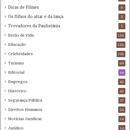
Dicas de Filmes
6
Os filhos do altar e da lança
5
Trovadores da Paulistânia
1
Estilo de Vida
136
Educação
126
Celebridades
105
Turismo
69
Editorial
66
Empregos
45
Histórico
45
Segurança Pública
37
Direitos Humanos
26
Notícias Jurídicas
14
Jurídico
14