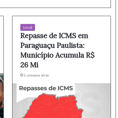
Local
Repasse de ICMS em
Paraguaçu Paulista:
Município Acumula R$
26 Mi
2 semanas atrás