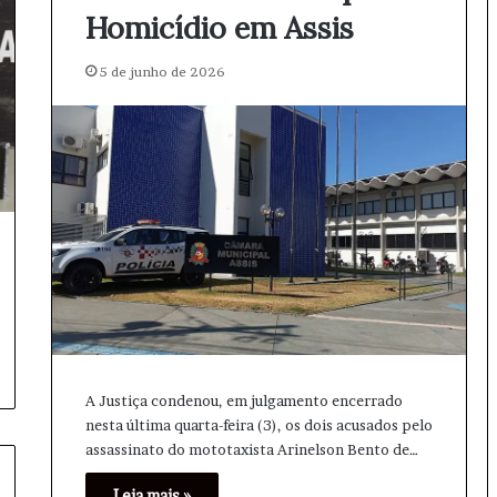
Homicídio em Assis
5 de junho de 2026
A Justiça condenou, em julgamento encerrado
nesta última quarta-feira (3), os dois acusados pelo
assassinato do mototaxista Arinelson Bento de…
Leia mais »