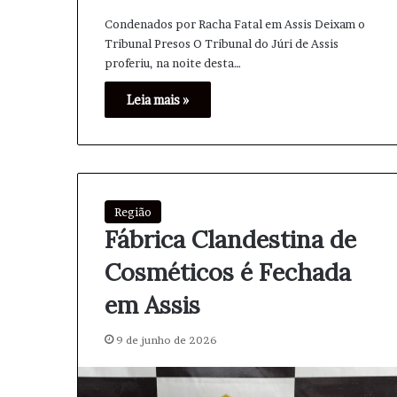
Condenados por Racha Fatal em Assis Deixam o
Tribunal Presos O Tribunal do Júri de Assis
proferiu, na noite desta…
Leia mais »
Região
Fábrica Clandestina de
Cosméticos é Fechada
em Assis
9 de junho de 2026