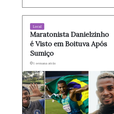
Local
Maratonista Danielzinho
é Visto em Boituva Após
Sumiço
1 semana atrás