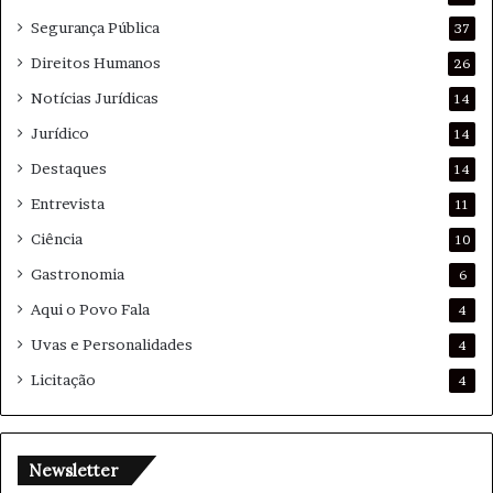
Segurança Pública
37
Direitos Humanos
26
Notícias Jurídicas
14
Jurídico
14
Destaques
14
Entrevista
11
Ciência
10
Gastronomia
6
Aqui o Povo Fala
4
Uvas e Personalidades
4
Licitação
4
Newsletter