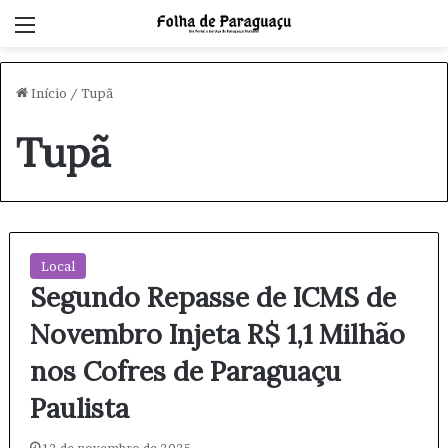
Menu
Início
/
Tupã
Tupã
Local
Segundo Repasse de ICMS de
Novembro Injeta R$ 1,1 Milhão
nos Cofres de Paraguaçu
Paulista
12 de novembro de 2025