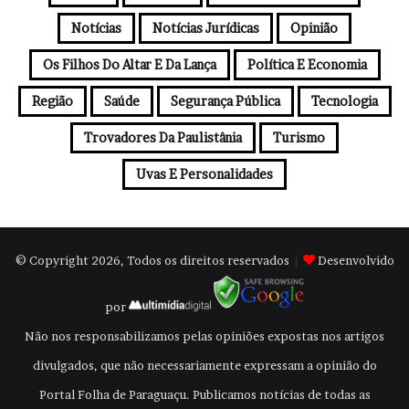
Notícias
Notícias Jurídicas
Opinião
Os Filhos Do Altar E Da Lança
Política E Economia
Região
Saúde
Segurança Pública
Tecnologia
Trovadores Da Paulistânia
Turismo
Uvas E Personalidades
© Copyright 2026, Todos os direitos reservados
|
Desenvolvido
por
Não nos responsabilizamos pelas opiniões expostas nos artigos
divulgados, que não necessariamente expressam a opinião do
Portal Folha de Paraguaçu. Publicamos notícias de todas as