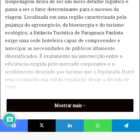
Facebook
X
Linkedin
WhatsApp
Telegram