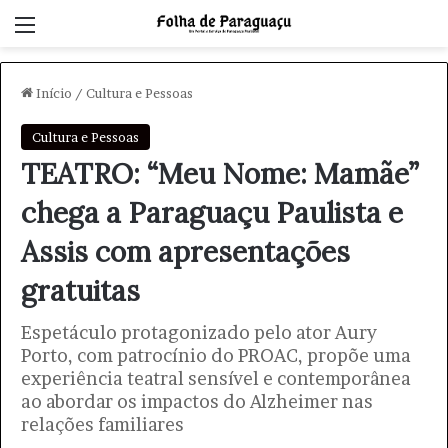
Menu
Início
/
Cultura e Pessoas
Cultura e Pessoas
TEATRO: “Meu Nome: Mamãe”
chega a Paraguaçu Paulista e
Assis com apresentações
gratuitas
Espetáculo protagonizado pelo ator Aury
Porto, com patrocínio do PROAC, propõe uma
experiência teatral sensível e contemporânea
ao abordar os impactos do Alzheimer nas
relações familiares