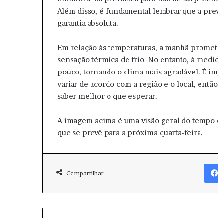
Além disso, é fundamental lembrar que a pre
garantia absoluta.
Em relação às temperaturas, a manhã promete
sensação térmica de frio. No entanto, à medi
pouco, tornando o clima mais agradável. É i
variar de acordo com a região e o local, ent
saber melhor o que esperar.
A imagem acima é uma visão geral do tempo e
que se prevê para a próxima quarta-feira.
Compartilhar