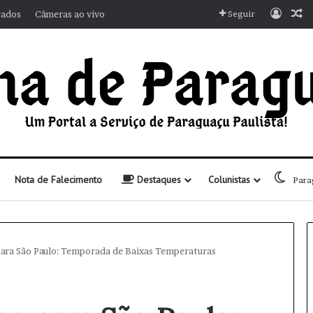
Entra
A
cados
Câmeras ao vivo
Seguir
Nota de Falecimento
Destaques
Colunistas
Para
ara São Paulo: Temporada de Baixas Temperaturas