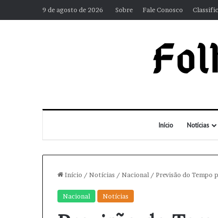
9 de agosto de 2026
Sobre
Fale Conosco
Classifi
Início
Notícias
Início
/
Notícias
/
Nacional
/
Previsão do Tempo p
Nacional
Notícias