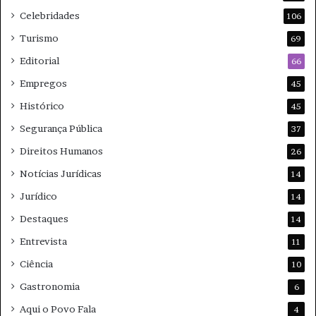
Celebridades
106
Turismo
69
Editorial
66
Empregos
45
Histórico
45
Segurança Pública
37
Direitos Humanos
26
Notícias Jurídicas
14
Jurídico
14
Destaques
14
Entrevista
11
Ciência
10
Gastronomia
6
Aqui o Povo Fala
4