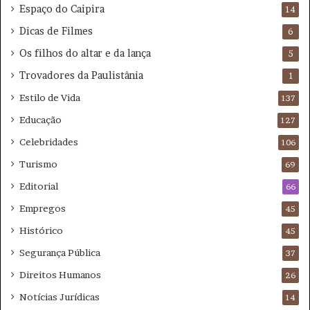
Espaço do Caipira
14
Dicas de Filmes
6
Os filhos do altar e da lança
5
Trovadores da Paulistânia
1
Estilo de Vida
137
Educação
127
Celebridades
106
Turismo
69
Editorial
66
Empregos
45
Histórico
45
Segurança Pública
37
Direitos Humanos
26
Notícias Jurídicas
14