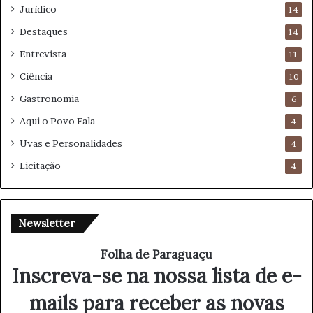
Jurídico
14
Destaques
14
Entrevista
11
Ciência
10
Gastronomia
6
Aqui o Povo Fala
4
Uvas e Personalidades
4
Licitação
4
Newsletter
Folha de Paraguaçu
Inscreva-se na nossa lista de e-
mails para receber as novas