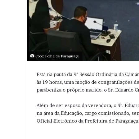
Foto: Folha de Paraguaçu
Está na pauta da 9ª Sessão Ordinária da Câmar
às 19 horas, uma moção de congratulações de
parabeniza o próprio marido, o Sr. Eduardo Cr
Além de ser esposo da vereadora, o Sr. Eduar
na área da Educação, cargo comissionado, se
Oficial Eletrônico da Prefeitura de Paraguaçu 