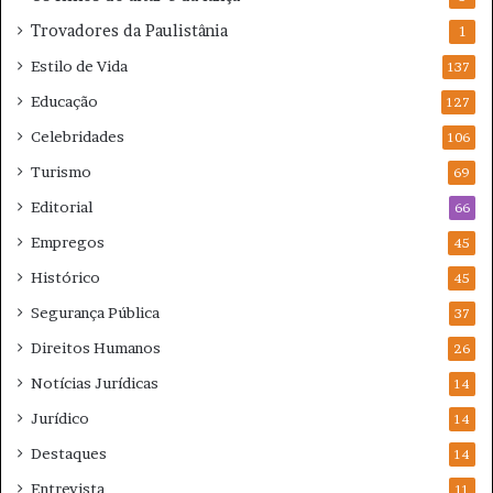
Trovadores da Paulistânia
1
Estilo de Vida
137
Educação
127
Celebridades
106
Turismo
69
Editorial
66
Empregos
45
Histórico
45
Segurança Pública
37
Direitos Humanos
26
Notícias Jurídicas
14
Jurídico
14
Destaques
14
Entrevista
11