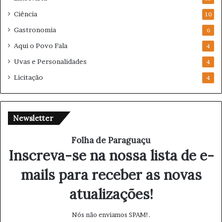
Ciência
10
Gastronomia
6
Aqui o Povo Fala
4
Uvas e Personalidades
4
Licitação
4
Newsletter
Folha de Paraguaçu
Inscreva-se na nossa lista de e-
mails para receber as novas
atualizações!
Nós não enviamos SPAM!.