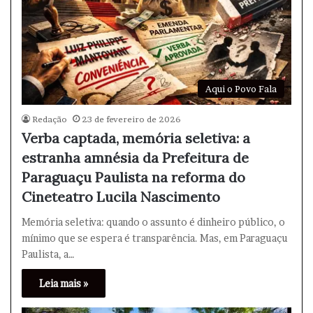
Aqui o Povo Fala
Redação
23 de fevereiro de 2026
Verba captada, memória seletiva: a
estranha amnésia da Prefeitura de
Paraguaçu Paulista na reforma do
Cineteatro Lucila Nascimento
Memória seletiva: quando o assunto é dinheiro público, o
mínimo que se espera é transparência. Mas, em Paraguaçu
Paulista, a…
Leia mais »