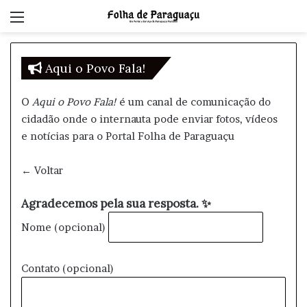
Menu
Aqui o Povo Fala!
O
Aqui o Povo Fala!
é um canal de comunicação do
cidadão onde o internauta pode enviar fotos, vídeos
e notícias para o
Portal Folha de Paraguaçu
← Voltar
Agradecemos pela sua resposta. ✨
Nome (opcional)
Contato (opcional)