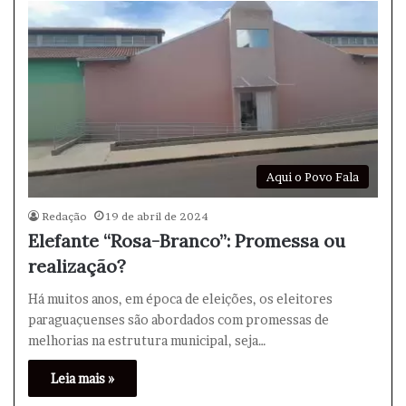
Aqui o Povo Fala
Redação
19 de abril de 2024
Elefante “Rosa-Branco”: Promessa ou
realização?
Há muitos anos, em época de eleições, os eleitores
paraguaçuenses são abordados com promessas de
melhorias na estrutura municipal, seja…
Leia mais »