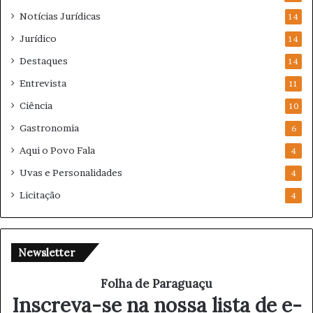
Notícias Jurídicas
14
Jurídico
14
Destaques
14
Entrevista
11
Ciência
10
Gastronomia
6
Aqui o Povo Fala
4
Uvas e Personalidades
4
Licitação
4
Newsletter
Folha de Paraguaçu
Inscreva-se na nossa lista de e-