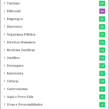
Turismo
69
Editorial
66
Empregos
45
Histórico
45
Segurança Pública
37
Direitos Humanos
26
Notícias Jurídicas
14
Jurídico
14
Destaques
14
Entrevista
11
Ciência
10
Gastronomia
6
Aqui o Povo Fala
4
Uvas e Personalidades
4