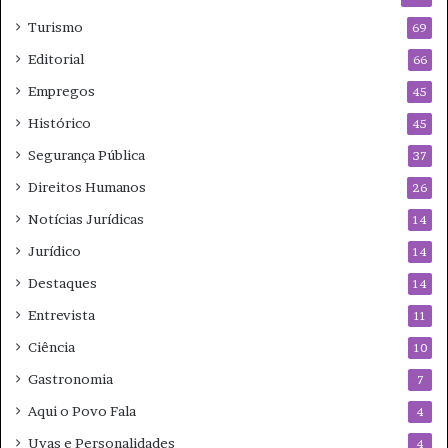
Turismo
69
Editorial
66
Empregos
45
Histórico
45
Segurança Pública
37
Direitos Humanos
26
Notícias Jurídicas
14
Jurídico
14
Destaques
14
Entrevista
11
Ciência
10
Gastronomia
7
Aqui o Povo Fala
4
Uvas e Personalidades
4