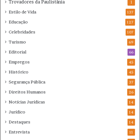
Trovadores da Paulistânia
1
Estilo de Vida
137
Educação
127
Celebridades
107
Turismo
69
Editorial
66
Empregos
45
Histórico
45
Segurança Pública
37
Direitos Humanos
26
Notícias Jurídicas
14
Jurídico
14
Destaques
14
Entrevista
11