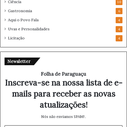
Ciência
10
Gastronomia
6
Aqui o Povo Fala
4
Uvas e Personalidades
4
Licitação
4
Newsletter
Folha de Paraguaçu
Inscreva-se na nossa lista de e-
mails para receber as novas
atualizações!
Nós não enviamos SPAM!.