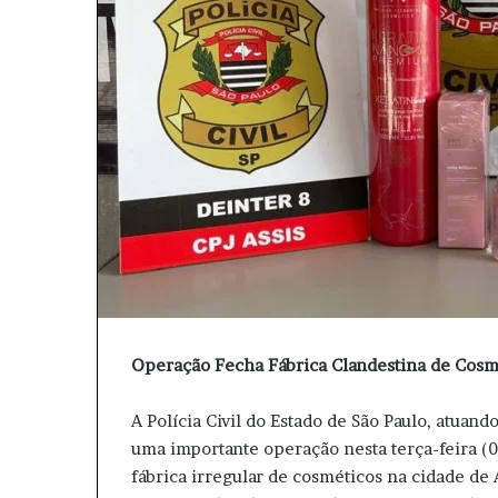
l
Operação Fecha Fábrica Clandestina de Cosm
A Polícia Civil do Estado de São Paulo, atuan
uma importante operação nesta terça-feira 
fábrica irregular de cosméticos na cidade de 