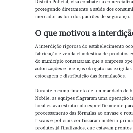
Distrito Policial, visa combater a comerciali
protegendo diretamente a saúde dos consumid
mercadorias fora dos padrões de segurança.
O que motivou a interdiçã
A interdição rigorosa do estabelecimento oco
fabricação e venda clandestina de produtos e
do município constataram que a empresa oper
autorizações e licenças obrigatórias exigida
estocagem e distribuição das formulações.
Durante o cumprimento de um mandado de bu
Nobile, as equipes flagraram uma operação in
local estava estruturado especificamente para
processamento das fórmulas ao envase e rotu
fiscais e policiais confiscaram matéria-prim
produtos já finalizados, que estavam prontos