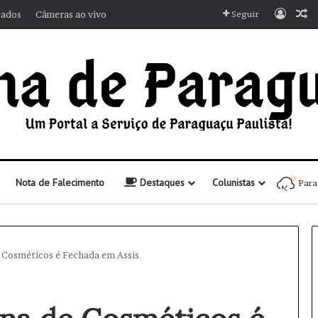
Entra
A
cados
Câmeras ao vivo
Seguir
Nota de Falecimento
Destaques
Colunistas
Para
e Cosméticos é Fechada em Assis