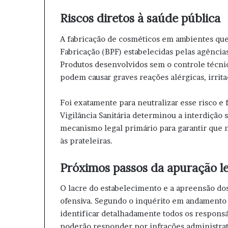
Riscos diretos à saúde pública
A fabricação de cosméticos em ambientes que
Fabricação (BPF) estabelecidas pelas agênci
Produtos desenvolvidos sem o controle técnic
podem causar graves reações alérgicas, irrita
Foi exatamente para neutralizar esse risco e
Vigilância Sanitária determinou a interdição s
mecanismo legal primário para garantir que
às prateleiras.
Próximos passos da apuração le
O lacre do estabelecimento e a apreensão dos
ofensiva. Segundo o inquérito em andamento n
identificar detalhadamente todos os respons
poderão responder por infrações administrat