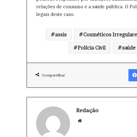
relações de consumo e a saúde pública. O Fo
legais deste caso.
assis
Cosméticos Irregulare
Polícia Civil
saúde 
Compartilhar
Redação
We
bsi
te