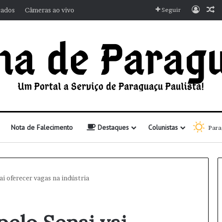
Entra
A
cados
Câmeras ao vivo
Seguir
Nota de Falecimento
Destaques
Colunistas
Para
i oferecer vagas na indústria