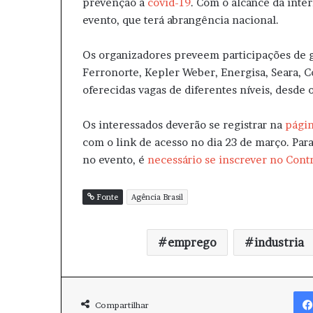
prevenção à
covid-19
. Com o alcance da inte
evento, que terá abrangência nacional.
Os organizadores preveem participações de gr
Ferronorte, Kepler Weber, Energisa, Seara, C
oferecidas vagas de diferentes níveis, desde o
Os interessados deverão se registrar na
págin
com o link de acesso no dia 23 de março. Par
no evento, é
necessário se inscrever no Cont
Fonte
Agência Brasil
emprego
industria
Compartilhar