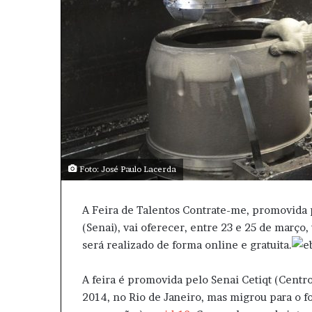
Foto: José Paulo Lacerda
A Feira de Talentos Contrate-me, promovida 
(Senai), vai oferecer, entre 23 e 25 de março
será realizado de forma online e gratuita.
A feira é promovida pelo Senai Cetiqt (Centro
2014, no Rio de Janeiro, mas migrou para o f