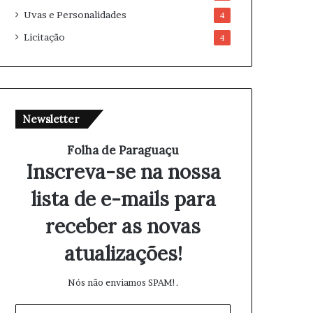
Uvas e Personalidades
4
Licitação
4
Newsletter
Folha de Paraguaçu
Inscreva-se na nossa
lista de e-mails para
receber as novas
atualizações!
Nós não enviamos SPAM!.
I