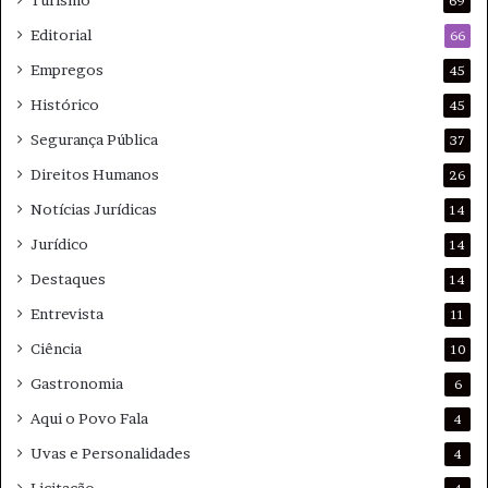
69
Editorial
66
Empregos
45
Histórico
45
Segurança Pública
37
Direitos Humanos
26
Notícias Jurídicas
14
Jurídico
14
Destaques
14
Entrevista
11
Ciência
10
Gastronomia
6
Aqui o Povo Fala
4
Uvas e Personalidades
4
Licitação