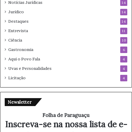
Notícias Jurídicas
14
Jurídico
14
Destaques
14
Entrevista
11
Ciência
10
Gastronomia
6
Aqui o Povo Fala
4
Uvas e Personalidades
4
Licitação
4
Newsletter
Folha de Paraguaçu
Inscreva-se na nossa lista de e-