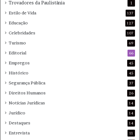
Trovadores da Paulistânia
1
Estilo de Vida
137
Educação
127
Celebridades
107
Turismo
69
Editorial
66
Empregos
45
Histórico
45
Segurança Pública
37
Direitos Humanos
26
Notícias Jurídicas
14
Jurídico
14
Destaques
14
Entrevista
11