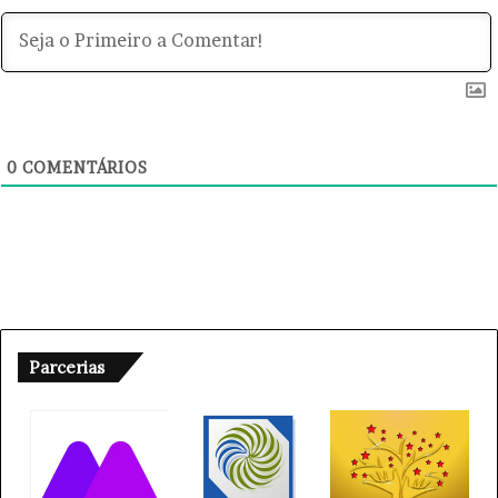
0
COMENTÁRIOS
Parcerias