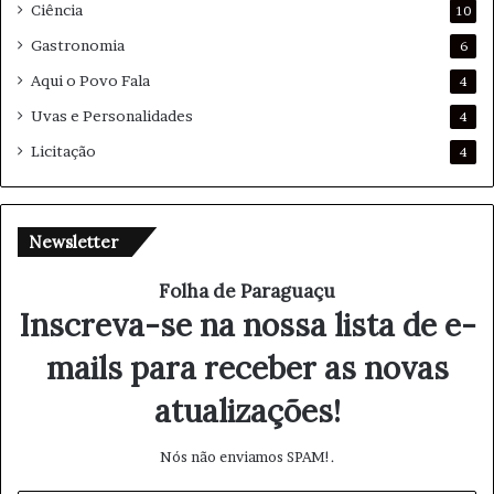
Ciência
10
Gastronomia
6
Aqui o Povo Fala
4
Uvas e Personalidades
4
Licitação
4
Newsletter
Folha de Paraguaçu
Inscreva-se na nossa lista de e-
mails para receber as novas
atualizações!
Nós não enviamos SPAM!.