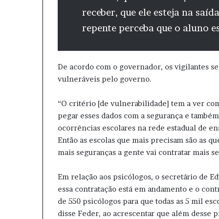
receber, que ele esteja na saída
repente perceba que o aluno 
De acordo com o governador, os vigilantes s
vulneráveis pelo governo.
“O critério [de vulnerabilidade] tem a ver co
pegar esses dados com a segurança e também 
ocorrências escolares na rede estadual de ens
Então as escolas que mais precisam são as que
mais seguranças a gente vai contratar mais se
Em relação aos psicólogos, o secretário de E
essa contratação está em andamento e o contr
de 550 psicólogos para que todas as 5 mil esc
disse Feder, ao acrescentar que além desse p