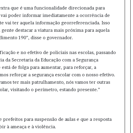
extra que é uma funcionalidade direcionada para
o vai poder informar imediatamente a ocorrência de
e vai ter aquela informação georreferenciada. Isso
a gente destacar a viatura mais próxima para aquela
dimento 190”, disse o governador.
cação e no efetivo de policiais nas escolas, passando
ria da Secretaria da Educação com a Segurança
e está de folga para aumentar, para reforçar, a
os reforçar a segurança escolar com o nosso efetivo.
 vamos ter mais patrulhamento, nós vamos ter outras
ar, visitando o perímetro, estando presente.”
 prefeitos para suspensão de aulas e que a resposta
ir à ameaça e à violência.