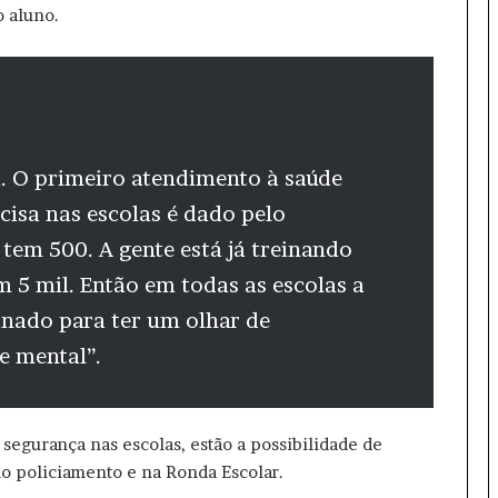
o aluno.
a. O primeiro atendimento à saúde
cisa nas escolas é dado pelo
 tem 500. A gente está já treinando
m 5 mil. Então em todas as escolas a
einado para ter um olhar de
e mental”.
 segurança nas escolas, estão a possibilidade de
no policiamento e na Ronda Escolar.