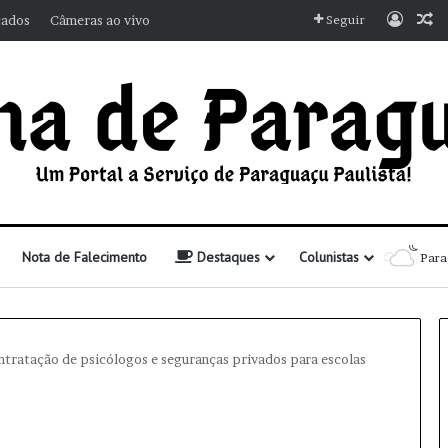
Entra
A
cados
Câmeras ao vivo
Seguir
Nota de Falecimento
Destaques
Colunistas
Para
ntratação de psicólogos e seguranças privados para escolas