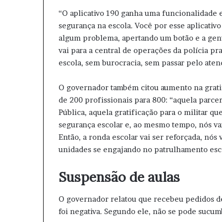
“O aplicativo 190 ganha uma funcionalidade 
segurança na escola. Você por esse aplicativ
algum problema, apertando um botão e a gent
vai para a central de operações da polícia pr
escola, sem burocracia, sem passar pelo aten
O governador também citou aumento na gratifi
de 200 profissionais para 800: “aquela parce
Pública, aquela gratificação para o militar qu
segurança escolar e, ao mesmo tempo, nós vam
Então, a ronda escolar vai ser reforçada, nós
unidades se engajando no patrulhamento escol
Suspensão de aulas
O governador relatou que recebeu pedidos de
foi negativa. Segundo ele, não se pode sucumb