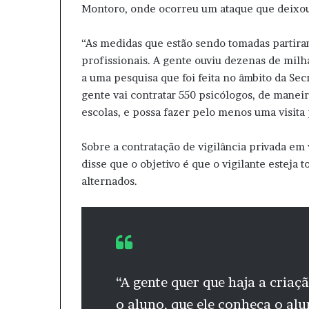
Montoro, onde ocorreu um ataque que deixou 
“As medidas que estão sendo tomadas partira
profissionais. A gente ouviu dezenas de milh
a uma pesquisa que foi feita no âmbito da Sec
gente vai contratar 550 psicólogos, de mane
escolas, e possa fazer pelo menos uma visita
Sobre a contratação de vigilância privada em 
disse que o objetivo é que o vigilante esteja
alternados.
“A gente quer que haja a criaç
o aluno, que ele conheça o alu