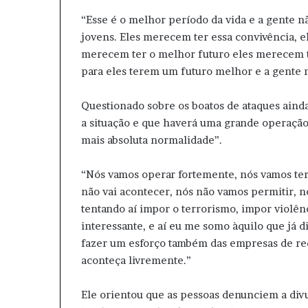
“Esse é o melhor período da vida e a gente nã
jovens. Eles merecem ter essa convivência, e
merecem ter o melhor futuro eles merecem te
para eles terem um futuro melhor e a gente 
Questionado sobre os boatos de ataques aind
a situação e que haverá uma grande operação 
mais absoluta normalidade”.
“Nós vamos operar fortemente, nós vamos ter 
não vai acontecer, nós não vamos permitir, n
tentando aí impor o terrorismo, impor violênc
interessante, e aí eu me somo àquilo que já di
fazer um esforço também das empresas de red
aconteça livremente.”
Ele orientou que as pessoas denunciem a divu