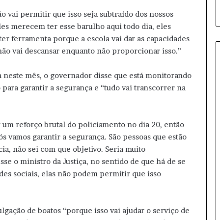
o vai permitir que isso seja subtraído dos nossos
les merecem ter esse barulho aqui todo dia, eles
r ferramenta porque a escola vai dar as capacidades
não vai descansar enquanto não proporcionar isso.”
a neste mês, o governador disse que está monitorando
para garantir a segurança e “tudo vai transcorrer na
um reforço brutal do policiamento no dia 20, então
ós vamos garantir a segurança. São pessoas que estão
ia, não sei com que objetivo. Seria muito
sse o ministro da Justiça, no sentido de que há de se
es sociais, elas não podem permitir que isso
lgação de boatos “porque isso vai ajudar o serviço de