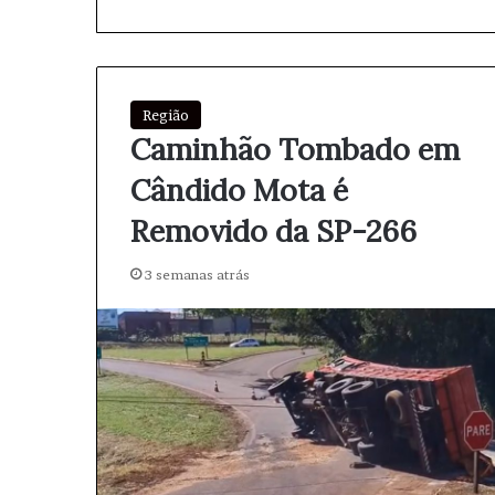
Região
Caminhão Tombado em
Cândido Mota é
Removido da SP-266
3 semanas atrás