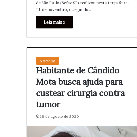
de São Paulo (Sefaz-SP) realizou nesta terça-feira,
11 de novembro, o segundo…
Leia mais »
Notícias
Habitante de Cândido
Mota busca ajuda para
custear cirurgia contra
tumor
18 de agosto de 2020