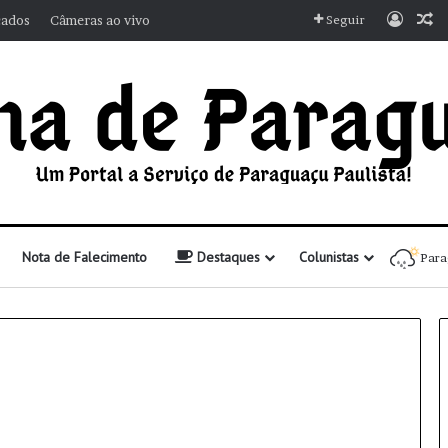
Entra
A
cados
Câmeras ao vivo
Seguir
Nota de Falecimento
Destaques
Colunistas
Para