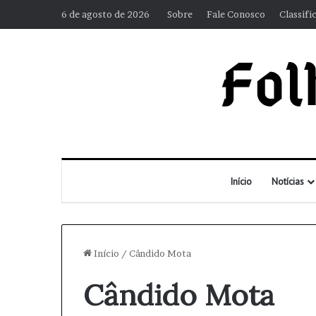
6 de agosto de 2026
Sobre
Fale Conosco
Classifi
Início
Notícias
Início
/
Cândido Mota
Cândido Mota