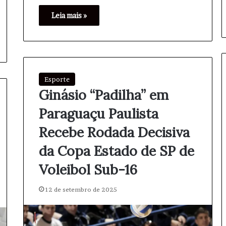
Leia mais »
Esporte
Ginásio “Padilha” em
Paraguaçu Paulista
Recebe Rodada Decisiva
da Copa Estado de SP de
Voleibol Sub-16
12 de setembro de 2025