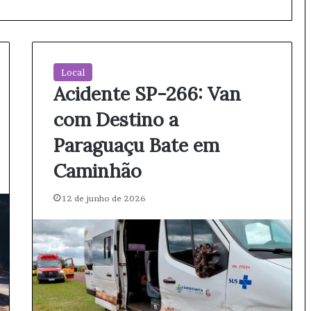
Local
Acidente SP-266: Van
com Destino a
Paraguaçu Bate em
Caminhão
12 de junho de 2026