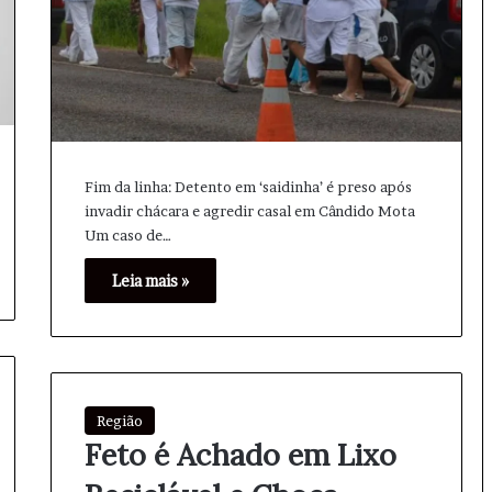
Fim da linha: Detento em ‘saidinha’ é preso após
invadir chácara e agredir casal em Cândido Mota
Um caso de…
Leia mais »
Região
Feto é Achado em Lixo