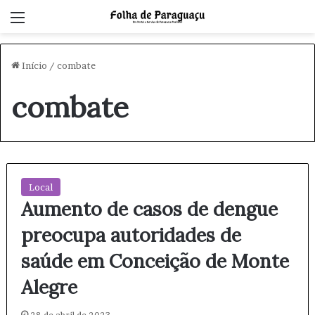
Menu
Início
/
combate
combate
Local
Aumento de casos de dengue
preocupa autoridades de
saúde em Conceição de Monte
Alegre
28 de abril de 2023