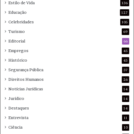
Estilo de Vida
136
Educação
127
Celebridades
105
Turismo
69
Editorial
66
Empregos
45
Histórico
45
Segurança Pública
37
Direitos Humanos
26
Notícias Jurídicas
14
Jurídico
14
Destaques
14
Entrevista
11
Ciência
10