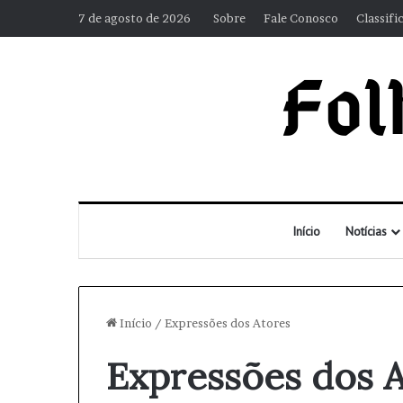
7 de agosto de 2026
Sobre
Fale Conosco
Classifi
Início
Notícias
Início
/
Expressões dos Atores
Expressões dos 