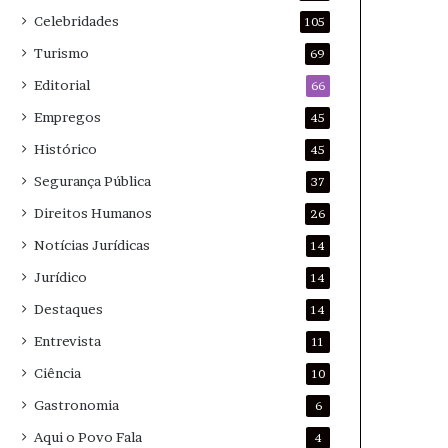
Celebridades
105
Turismo
69
Editorial
66
Empregos
45
Histórico
45
Segurança Pública
37
Direitos Humanos
26
Notícias Jurídicas
14
Jurídico
14
Destaques
14
Entrevista
11
Ciência
10
Gastronomia
6
Aqui o Povo Fala
4