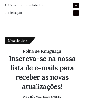
Uvas e Personalidades
4
Licitação
4
Newsletter
Folha de Paraguaçu
Inscreva-se na nossa
lista de e-mails para
receber as novas
atualizações!
Nós não enviamos SPAM!.
I