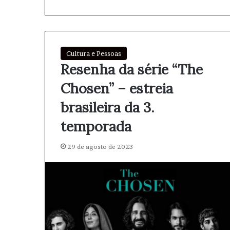
Cultura e Pessoas
Resenha da série “The
Chosen” – estreia
brasileira da 3.
temporada
29 de agosto de 2023