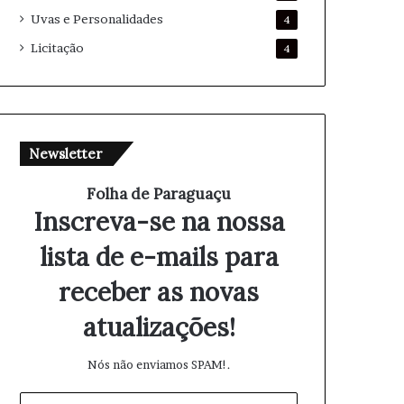
Uvas e Personalidades
4
Licitação
4
Newsletter
Folha de Paraguaçu
Inscreva-se na nossa
lista de e-mails para
receber as novas
atualizações!
Nós não enviamos SPAM!.
I