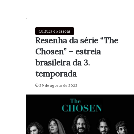
Cultura e Pessoas
Resenha da série “The
Chosen” – estreia
brasileira da 3.
temporada
29 de agosto de 2023