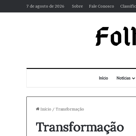
7 de agosto de 2026
Sobre
Fale Conosco
Classifi
Início
Notícias
Início
/
Transformação
Transformação