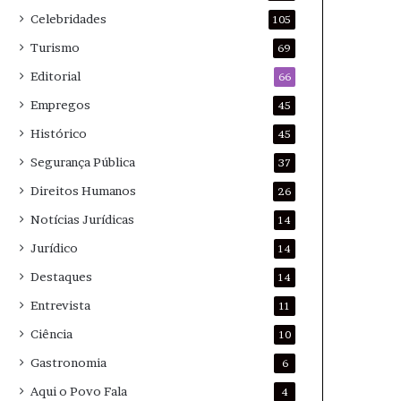
Celebridades
105
Turismo
69
Editorial
66
Empregos
45
Histórico
45
Segurança Pública
37
Direitos Humanos
26
Notícias Jurídicas
14
Jurídico
14
Destaques
14
Entrevista
11
Ciência
10
Gastronomia
6
Aqui o Povo Fala
4