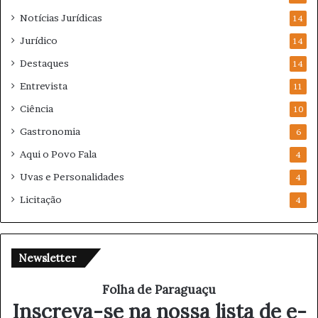
Notícias Jurídicas
14
Jurídico
14
Destaques
14
Entrevista
11
Ciência
10
Gastronomia
6
Aqui o Povo Fala
4
Uvas e Personalidades
4
Licitação
4
Newsletter
Folha de Paraguaçu
Inscreva-se na nossa lista de e-