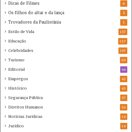
Dicas de Filmes
6
Os filhos do altar e da lança
5
Trovadores da Paulistânia
1
Estilo de Vida
137
Educação
127
Celebridades
107
Turismo
69
Editorial
66
Empregos
45
Histórico
45
Segurança Pública
37
Direitos Humanos
26
Notícias Jurídicas
14
Jurídico
14