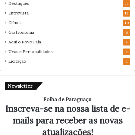
Destaques
14
Entrevista
11
Ciência
10
Gastronomia
6
Aqui o Povo Fala
4
Uvas e Personalidades
4
Licitação
4
Newsletter
Folha de Paraguaçu
Inscreva-se na nossa lista de e-
mails para receber as novas
atualizações!