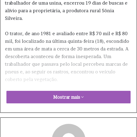
trabalhador de uma usina, encerrou 19 dias de buscas e
alívio para a proprietária, a produtora rural Sônia
Silveira.
O trator, de ano 1981 e avaliado entre R$ 70 mil e R$ 80
mil, foi localizado na última quinta-feira (18), escondido
em uma área de mata a cerca de 30 metros da estrada. A
descoberta aconteceu de forma inesperada. Um
trabalhador que passava pelo local percebeu marcas de
pneus e, ao seguir os rastros, encontrou o veículo
coberto pela vegetação.
Para a proprietária Sônia Silveira, a notícia trouxe grande
Mostrar mais
emoção e alívio. Ela agradeceu o apoio recebido durante
o período de desaparecimento do trator, que é a
principal ferramenta de trabalho de sua família. O furto
havia ocorrido na madrugada do dia 31 de agosto, quando
criminosos invadiram o barracão da propriedade no