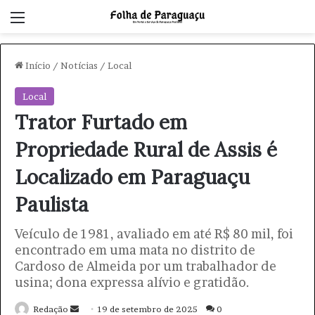
Menu
Início
/
Notícias
/
Local
Local
Trator Furtado em
Propriedade Rural de Assis é
Localizado em Paraguaçu
Paulista
Veículo de 1981, avaliado em até R$ 80 mil, foi
encontrado em uma mata no distrito de
Cardoso de Almeida por um trabalhador de
usina; dona expressa alívio e gratidão.
Redação
M
19 de setembro de 2025
0