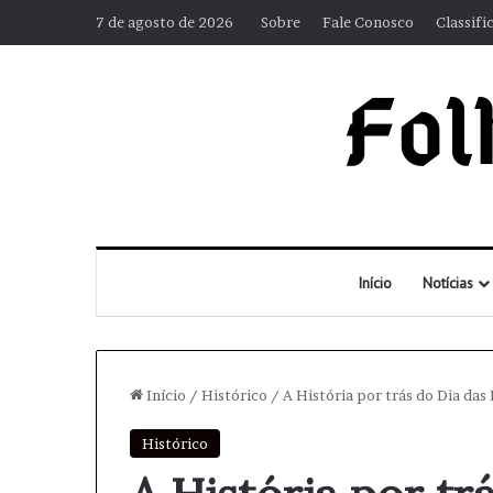
7 de agosto de 2026
Sobre
Fale Conosco
Classifi
Início
Notícias
Início
/
Histórico
/
A História por trás do Dia das
Histórico