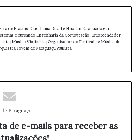
terra de Erasmo Dias, Liana Duval e Nho Pai. Graduado em
Sistemas e cursando Engenharia da Computação; Empreendedor
clista; Músico Violinista; Organizador do Festival de Música de
Orquestra Jovem de Paraguaçu Paulista.
Ins
tag
ra
m
 de Paraguaçu
ta de e-mails para receber as
tualizações!