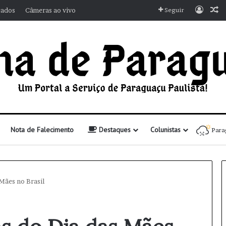
Entra
A
cados
Câmeras ao vivo
Seguir
Nota de Falecimento
Destaques
Colunistas
Para
 Mães no Brasil