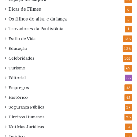
Dicas de Filmes
6
Os filhos do altar e da lança
5
Trovadores da Paulistânia
1
Estilo de Vida
136
Educação
126
Celebridades
105
Turismo
69
Editorial
66
Empregos
45
Histórico
45
Segurança Pública
37
Direitos Humanos
26
Notícias Jurídicas
14
Jurídico
14