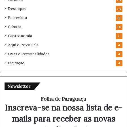
Destaques
14
Entrevista
11
Ciência
10
Gastronomia
6
Aqui o Povo Fala
4
Uvas e Personalidades
4
Licitação
4
Newsletter
Folha de Paraguaçu
Inscreva-se na nossa lista de e-
mails para receber as novas