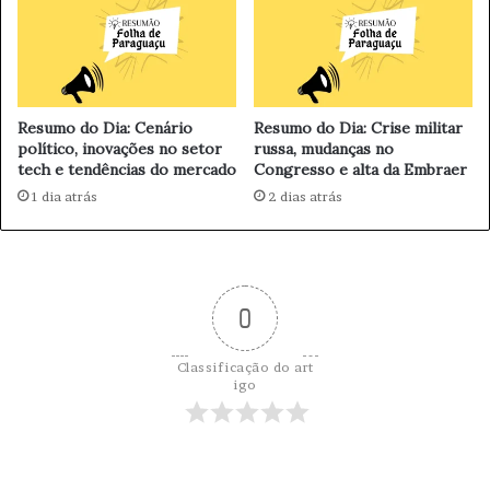
Resumo do Dia: Cenário
Resumo do Dia: Crise militar
político, inovações no setor
russa, mudanças no
tech e tendências do mercado
Congresso e alta da Embraer
1 dia atrás
2 dias atrás
0
Classificação do art
igo