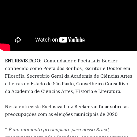
u
m
e
-
m
a
i
l
ENTREVISTADO:
Comendador e Poeta Luiz Becker,
conhecido como Poeta dos Sonhos, Escritor e Doutor em
Filosofia, Secretário Geral da Academia de Ciências Artes
e Letras do Estado de São Paulo, Conselheiro Consultivo
da Academia de Ciências Artes, História e Literatura.
Nesta entrevista Exclusiva Luiz Becker vai falar sobre as
preocupações com as eleições municipais de 2020.
“
É um momento preocupante para nosso Brasil,