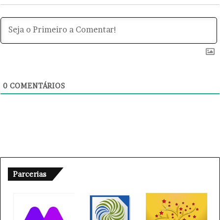
0
COMENTÁRIOS
Parcerias