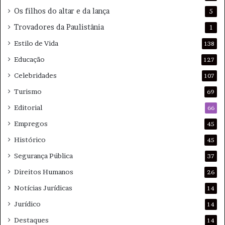
Os filhos do altar e da lança
5
Trovadores da Paulistânia
1
Estilo de Vida
138
Educação
127
Celebridades
107
Turismo
69
Editorial
66
Empregos
45
Histórico
45
Segurança Pública
37
Direitos Humanos
26
Notícias Jurídicas
14
Jurídico
14
Destaques
14