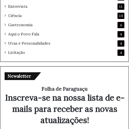
Entrevista
11
Ciência
10
Gastronomia
6
Aqui o Povo Fala
4
Uvas e Personalidades
4
Licitação
4
Newsletter
Folha de Paraguaçu
Inscreva-se na nossa lista de e-
mails para receber as novas
atualizações!