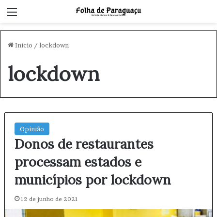
Menu
Início
/
lockdown
lockdown
Opinião
Donos de restaurantes
processam estados e
municípios por lockdown
12 de junho de 2021