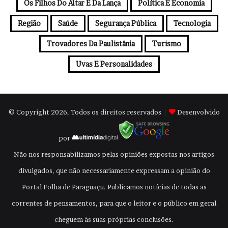
Os Filhos Do Altar E Da Lança
Política E Economia
Região
Saúde
Segurança Pública
Tecnologia
Trovadores Da Paulistânia
Turismo
Uvas E Personalidades
© Copyright 2026, Todos os direitos reservados
|
Desenvolvido
por
Não nos responsabilizamos pelas opiniões expostas nos artigos
divulgados, que não necessariamente expressam a opinião do
Portal Folha de Paraguaçu. Publicamos notícias de todas as
correntes de pensamentos, para que o leitor e o público em geral
cheguem às suas próprias conclusões.