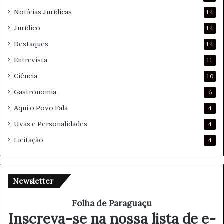
Notícias Jurídicas
14
Jurídico
14
Destaques
14
Entrevista
11
Ciência
10
Gastronomia
6
Aqui o Povo Fala
4
Uvas e Personalidades
4
Licitação
4
Newsletter
Folha de Paraguaçu
Inscreva-se na nossa lista de e-